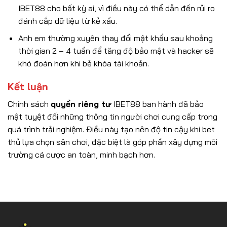
IBET88 cho bất kỳ ai, vì điều này có thể dẫn đến rủi ro
đánh cắp dữ liệu từ kẻ xấu.
Anh em thường xuyên thay đổi mật khẩu sau khoảng
thời gian 2 – 4 tuần để tăng độ bảo mật và hacker sẽ
khó đoán hơn khi bẻ khóa tài khoản.
Kết luận
Chính sách
quyền riêng tư
IBET88 ban hành đã bảo
mật tuyệt đối những thông tin người chơi cung cấp trong
quá trình trải nghiệm. Điều này tạo nên độ tin cậy khi bet
thủ lựa chọn sân chơi, đặc biệt là góp phần xây dựng môi
trường cá cược an toàn, minh bạch hơn.