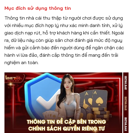
Mục đích sử dụng thông tin
Thông tin nhà cái thu thập từ người chơi được sử dụng
với nhiều mục đích hợp lý như xác minh danh tính, xử lý
giao dịch nạp rút, hỗ trợ khách hàng khi cần thiết. Ngoài
ra, dữ liệu này còn giúp sân chơi đánh giá mức độ nguy
hiểm và gửi cảnh báo đến người dùng để ngăn chặn các
hành vi lừa đảo, đánh cắp thông tin để mang đến trải
nghiệm an toàn.