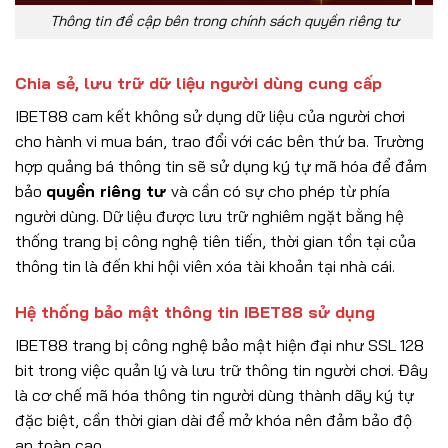
Thông tin đề cập bên trong chính sách quyền riêng tư
Chia sẻ, lưu trữ dữ liệu người dùng cung cấp
IBET88 cam kết không sử dụng dữ liệu của người chơi
cho hành vi mua bán, trao đổi với các bên thứ ba. Trường
hợp quảng bá thông tin sẽ sử dụng ký tự mã hóa để đảm
bảo
quyền riêng tư
và cần có sự cho phép từ phía
người dùng. Dữ liệu được lưu trữ nghiêm ngặt bằng hệ
thống trang bị công nghệ tiên tiến, thời gian tồn tại của
thông tin là đến khi hội viên xóa tài khoản tại nhà cái.
Hệ thống bảo mật thông tin IBET88 sử dụng
IBET88 trang bị công nghệ bảo mật hiện đại như SSL 128
bit trong việc quản lý và lưu trữ thông tin người chơi. Đây
là cơ chế mã hóa thông tin người dùng thành dãy ký tự
đặc biệt, cần thời gian dài để mở khóa nên đảm bảo độ
an toàn cao.