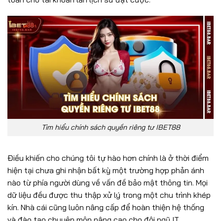
Tìm hiểu chính sách quyền riêng tư IBET88
Điều khiến cho chúng tôi tự hào hơn chính là ở thời điểm
hiện tại chưa ghi nhận bất kỳ một trường hợp phản ánh
nào từ phía người dùng về vấn đề bảo mật thông tin. Mọi
dữ liệu đều được thu thập xử lý trong một chu trình khép
kín. Nhà cái cũng luôn nâng cấp để hoàn thiện hệ thống
và đào tạo chuyên môn nâng cao cho đội ngũ IT.