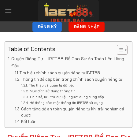
Bỏ
qua
nội
dung
ĐĂNG KÝ
ĐĂNG NHẬP
Table of Contents
Quyền Riêng Tư – IBET88 Đề Cao Sự An Toàn Lên Hàng
Đầu
Tìm hiểu chính sách quyền riêng tư IBET88
Thông tin đề cập bên trong chính sách quyền riêng tư
Thu thập và quản lý dữ liệu
Mục đích sử dụng thông tin
Chia sẻ, lưu trữ dữ liệu người dùng cung cấp
Hệ thống bảo mật thông tin IBET88 sử dụng
Cách tăng độ an toàn quyền riêng tư khi trải nghiệm cá
cược
Kết luận