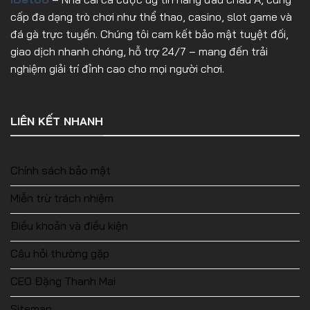
cấp đa dạng trò chơi như thể thao, casino, slot game và
đá gà trực tuyến. Chúng tôi cam kết bảo mật tuyệt đối,
giao dịch nhanh chóng, hỗ trợ 24/7 – mang đến trải
nghiệm giải trí đỉnh cao cho mọi người chơi.
LIÊN KẾT NHANH
Chính sách bảo mật
Miễn trừ trách nhiệm
Điều khoản và điều kiện
Câu hỏi thường gặp
CEO Đặng Thanh Mai
Sitemap