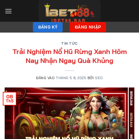
Bỏ
qua
nội
dung
ĐĂNG KÝ
ĐĂNG NHẬP
TIN TỨC
Trải Nghiệm Nổ Hũ Rừng Xanh Hôm
Nay Nhận Ngay Quà Khủng
ĐĂNG VÀO
THÁNG 5 8, 2025
BỞI
SEO
08
Th5