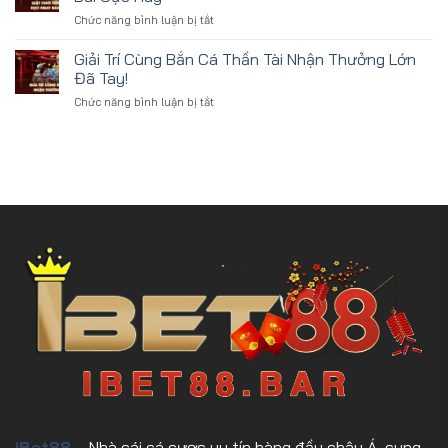
Hũ
Quyền
Chức năng bình luận bị tắt
ở
Rừng
Lợi
Luật
Xanh
Cho
Chơi
Giải Trí Cùng Bắn Cá Thần Tài Nhận Thưởng Lớn
Hôm
Hội
Tiến
Nay
Đã Tay!
Viên
Lên
Nhận
Chức năng bình luận bị tắt
ở
Miền
Ngay
Giải
Nam
Quà
Trí
–
Khủng
Cùng
Học
Bắn
Ngay
Cá
Đánh
Thần
Bài
Tài
Cực
Nhận
Hay
Thưởng
Lớn
Đã
Tay!
iBet88
– Nhà cái cá cược uy tín hàng đầu châu Á, cung