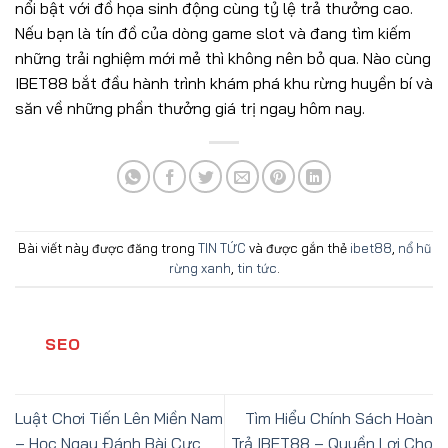
nổi bật với đồ họa sinh động cùng tỷ lệ trả thưởng cao.
Nếu bạn là tín đồ của dòng game slot và đang tìm kiếm
những trải nghiệm mới mẻ thì không nên bỏ qua. Nào cùng
IBET88 bắt đầu hành trình khám phá khu rừng huyền bí và
săn về những phần thưởng giá trị ngay hôm nay.
Bài viết này được đăng trong
TIN TỨC
và được gắn thẻ
ibet88
,
nổ hũ
rừng xanh
,
tin tức
.
SEO
Luật Chơi Tiến Lên Miền Nam
Tìm Hiểu Chính Sách Hoàn
– Học Ngay Đánh Bài Cực
Trả IBET88 – Quyền Lợi Cho