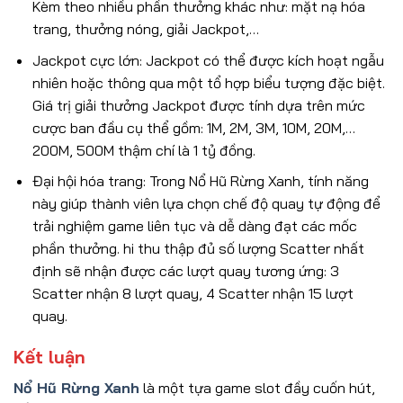
Kèm theo nhiều phần thưởng khác như: mặt nạ hóa
trang, thưởng nóng, giải Jackpot,…
Jackpot cực lớn: Jackpot có thể được kích hoạt ngẫu
nhiên hoặc thông qua một tổ hợp biểu tượng đặc biệt.
Giá trị giải thưởng Jackpot được tính dựa trên mức
cược ban đầu cụ thể gồm: 1M, 2M, 3M, 10M, 20M,…
200M, 500M thậm chí là 1 tỷ đồng.
Đại hội hóa trang: Trong Nổ Hũ Rừng Xanh, tính năng
này giúp thành viên lựa chọn chế độ quay tự động để
trải nghiệm game liên tục và dễ dàng đạt các mốc
phần thưởng. hi thu thập đủ số lượng Scatter nhất
định sẽ nhận được các lượt quay tương ứng: 3
Scatter nhận 8 lượt quay, 4 Scatter nhận 15 lượt
quay.
Kết luận
Nổ Hũ Rừng Xanh
là một tựa game slot đầy cuốn hút,