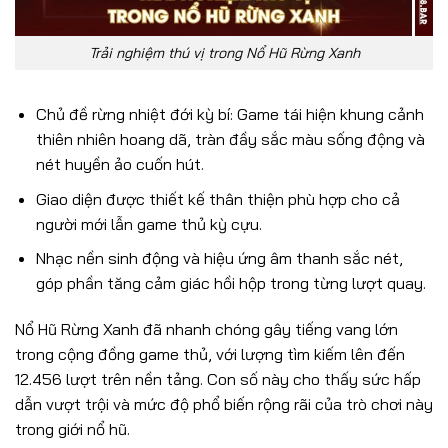
Trải nghiệm thú vị trong Nổ Hũ Rừng Xanh
Chủ đề rừng nhiệt đới kỳ bí: Game tái hiện khung cảnh
thiên nhiên hoang dã, tràn đầy sắc màu sống động và
nét huyền ảo cuốn hút.
Giao diện được thiết kế thân thiện phù hợp cho cả
người mới lẫn game thủ kỳ cựu.
Nhạc nền sinh động và hiệu ứng âm thanh sắc nét,
góp phần tăng cảm giác hồi hộp trong từng lượt quay.
Nổ Hũ Rừng Xanh đã nhanh chóng gây tiếng vang lớn
trong cộng đồng game thủ, với lượng tìm kiếm lên đến
12.456 lượt trên nền tảng. Con số này cho thấy sức hấp
dẫn vượt trội và mức độ phổ biến rộng rãi của trò chơi này
trong giới nổ hũ.