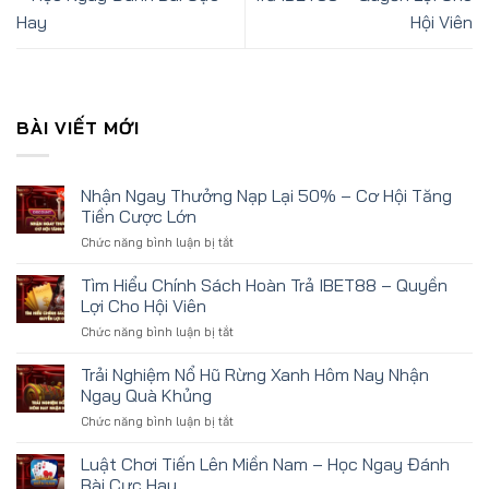
Hay
Hội Viên
BÀI VIẾT MỚI
Nhận Ngay Thưởng Nạp Lại 50% – Cơ Hội Tăng
Tiền Cược Lớn
Chức năng bình luận bị tắt
ở
Nhận
Ngay
Tìm Hiểu Chính Sách Hoàn Trả IBET88 – Quyền
Thưởng
Lợi Cho Hội Viên
Nạp
Chức năng bình luận bị tắt
ở
Lại
Tìm
50%
Hiểu
Trải Nghiệm Nổ Hũ Rừng Xanh Hôm Nay Nhận
–
Chính
Cơ
Ngay Quà Khủng
Sách
Hội
Chức năng bình luận bị tắt
ở
Hoàn
Tăng
Trải
Trả
Tiền
Nghiệm
Luật Chơi Tiến Lên Miền Nam – Học Ngay Đánh
IBET88
Cược
Nổ
–
Bài Cực Hay
Lớn