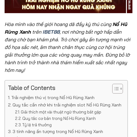
Hòa mình vào thế giới hoang dã đầy kỳ thú cùng
Nổ Hũ
Rừng Xanh
trên
IBET88
, nơi những bất ngờ hấp dẫn
đang chờ bạn khám phá. Trò chơi gây ấn tượng mạnh với
đồ họa sắc nét, âm thanh chân thực cùng cơ hội trúng
giải thưởng lớn qua các vòng quay may mắn. Đừng bỏ lỡ
hành trình trở thành nhà thám hiểm xuất sắc nhất ngay
hôm nay!
Table of Contents
Trải nghiệm thú vị trong Nổ Hũ Rừng Xanh
Quy tắc cần nhớ khi trải nghiệm slot Nổ Hũ Rừng Xanh
Giải thích một vài thuật ngữ thường bắt gặp
Quy tắc cơ bản trong Nổ Hũ Rừng Xanh
Tỷ lệ trả thưởng
3 tính năng ấn tượng trong Nổ Hũ Rừng Xanh