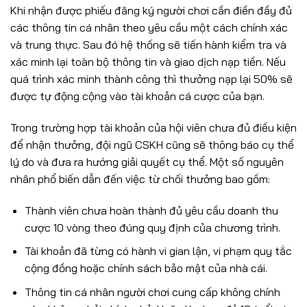
Khi nhận được phiếu đăng ký người chơi cần điền đầy đủ
các thông tin cá nhân theo yêu cầu một cách chính xác
và trung thực. Sau đó hệ thống sẽ tiến hành kiểm tra và
xác minh lại toàn bộ thông tin và giao dịch nạp tiền. Nếu
quá trình xác minh thành công thì thưởng nạp lại 50% sẽ
được tự động cộng vào tài khoản cá cược của bạn.
Trong trường hợp tài khoản của hội viên chưa đủ điều kiện
để nhận thưởng, đội ngũ CSKH cũng sẽ thông báo cụ thể
lý do và đưa ra hướng giải quyết cụ thể. Một số nguyên
nhân phổ biến dẫn đến việc từ chối thưởng bao gồm:
Thành viên chưa hoàn thành đủ yêu cầu doanh thu
cược 10 vòng theo đúng quy định của chương trình.
Tài khoản đã từng có hành vi gian lận, vi phạm quy tắc
cộng đồng hoặc chính sách bảo mật của nhà cái.
Thông tin cá nhân người chơi cung cấp không chính