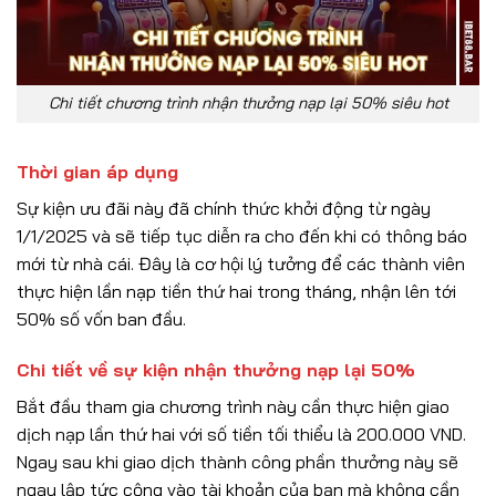
Chi tiết chương trình nhận thưởng nạp lại 50% siêu hot
Thời gian áp dụng
Sự kiện ưu đãi này đã chính thức khởi động từ ngày
1/1/2025 và sẽ tiếp tục diễn ra cho đến khi có thông báo
mới từ nhà cái. Đây là cơ hội lý tưởng để các thành viên
thực hiện lần nạp tiền thứ hai trong tháng, nhận lên tới
50% số vốn ban đầu.
Chi tiết về sự kiện nhận thưởng nạp lại 50%
Bắt đầu tham gia chương trình này cần thực hiện giao
dịch nạp lần thứ hai với số tiền tối thiểu là 200.000 VND.
Ngay sau khi giao dịch thành công phần thưởng này sẽ
ngay lập tức cộng vào tài khoản của bạn mà không cần