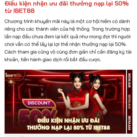
Điều kiện nhận ưu đãi thưởng nạp lại 50%
từ IBET88
Chương trình khuyến mãi này là một cơ hội hiếm có dành
riêng cho các thành viên của hệ thống. Trong trường hợp
lần nạp đầu chưa đem lại kết quả như mong đợi thì người
chơi vẫn có thể lấy lại lợi thế nhận thưởng nạp lại 50%.
Cách tham gia cũng vô cùng đơn giản chỉ cần đăng ký tài
khoản, tiến hành giao dịch rồi bắt đầu cược.