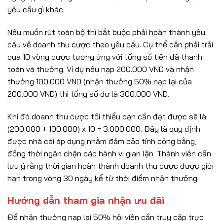
yêu cầu gì khác.
Nếu muốn rút toàn bộ thì bắt buộc phải hoàn thành yêu
cầu về doanh thu cược theo yêu cầu. Cụ thể cần phải trải
qua 10 vòng cược tương ứng với tổng số tiền đã thanh
toán và thưởng. Ví dụ nếu nạp 200.000 VND và nhận
thưởng 100.000 VND (nhận thưởng 50% nạp lại của
200.000 VND) thì tổng số dư là 300.000 VND.
Khi đó doanh thu cược tối thiểu bạn cần đạt được sẽ là:
(200.000 + 100.000) x 10 = 3.000.000. Đây là quy định
được nhà cái áp dụng nhằm đảm bảo tính công bằng,
đồng thời ngăn chặn các hành vi gian lận. Thành viên cần
lưu ý rằng thời gian hoàn thành doanh thu cược được giới
hạn trong vòng 30 ngày kể từ thời điểm nhận thưởng.
Hướng dẫn tham gia nhận ưu đãi
Để nhận thưởng nạp lại 50% hội viên cần truy cập trực