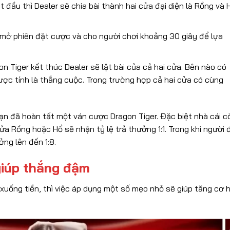
 đầu thì Dealer sẽ chia bài thành hai cửa đại diện là Rồng và 
 mở phiên đặt cược và cho người chơi khoảng 30 giây để lựa
on Tiger kết thúc Dealer sẽ lật bài của cả hai cửa. Bên nào có
ợc tính là thắng cuộc. Trong trường hợp cả hai cửa có cùng
bạn đã hoàn tất một ván cược Dragon Tiger. Đặc biệt nhà cái c
a Rồng hoặc Hổ sẽ nhận tỷ lệ trả thưởng 1:1. Trong khi người 
ng lên đến 1:8.
giúp thắng đậm
 xuống tiền, thì việc áp dụng một số mẹo nhỏ sẽ giúp tăng cơ h