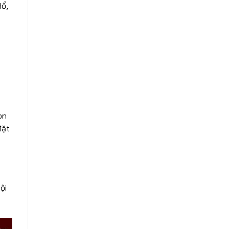
Hổ,
òn
đặt
ội