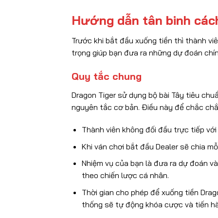
Hướng dẫn tân binh các
Trước khi bắt đầu xuống tiền thì thành vi
trọng giúp bạn đưa ra những dự đoán chín
Quy tắc chung
Dragon Tiger sử dụng bộ bài Tây tiêu ch
nguyên tắc cơ bản. Điều này để chắc chắn
Thành viên không đối đầu trực tiếp với
Khi ván chơi bắt đầu Dealer sẽ chia mỗ
Nhiệm vụ của bạn là đưa ra dự đoán v
theo chiến lược cá nhân.
Thời gian cho phép để xuống tiền Drago
thống sẽ tự động khóa cược và tiến h