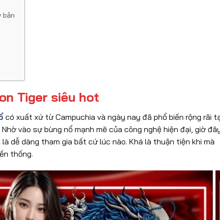
ơ bản
on Tiger siêu hot
ổ
có xuất xứ từ Campuchia và ngày nay đã phổ biến rộng rãi tạ
i. Nhờ vào sự bùng nổ mạnh mẽ của công nghệ hiện đại, giờ đâ
t là dễ dàng tham gia bất cứ lúc nào. Khá là thuận tiện khi mà
ền thống.