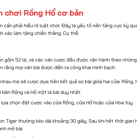
h chơi Rồng Hổ cơ bản
ên cần phải hiểu rõ luật chơi. Đây là yếu tố nền tảng cực kỳ qu
h xác làm tăng chiến thắng. Cụ thể:
uẩn gồm 52 lá, và các ván cược đều được vận hành theo những
 rằng mọi ván bài được diễn ra công khai minh bạch.
 nhau mà sẽ cược dựa trên kết quả so bài giữa hai cửa: Rồng, 
i bên Rồng và Hổ một lá bài duy nhất.
à lựa chọn đặt cược vào cửa Rồng, cửa Hổ hoặc cửa Hòa tùy
n Tiger thường kéo dài khoảng 30 giây. Sau khi hết thời gian 
ành mở bài.