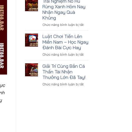
Trải Nghiệm Nổ Hũ
Tăng
Chính
Rừng Xanh Hôm Nay
Tiền
Sách
Nhận Ngay Quà
Cược
Hoàn
Khủng
Lớn
Trả
IBET88
Chức năng bình luận bị tắt
ở
–
Trải
Quyền
Nghiệm
Luật Chơi Tiến Lên
Lợi
Nổ
Miền Nam – Học Ngay
Cho
Hũ
Đánh Bài Cực Hay
Hội
Rừng
Chức năng bình luận bị tắt
Viên
ở
Xanh
Luật
Hôm
Chơi
Nay
Giải Trí Cùng Bắn Cá
Tiến
Nhận
Thần Tài Nhận
Lên
Ngay
Thưởng Lớn Đã Tay!
Miền
Quà
Chức năng bình luận bị tắt
ở
cực
Nam
Khủng
Giải
–
ành
Trí
Học
y
Cùng
Ngay
Bắn
Đánh
Cá
Bài
Thần
Cực
Tài
Hay
Nhận
Thưởng