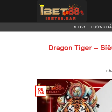
Bỏ
qua
nội
dung
IBET88
HƯỚNG DẪ
Dragon Tiger – Si
ĐĂ
08
Th5