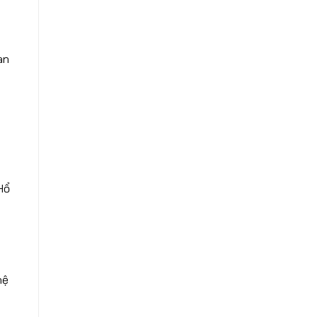
an
Hổ
hệ